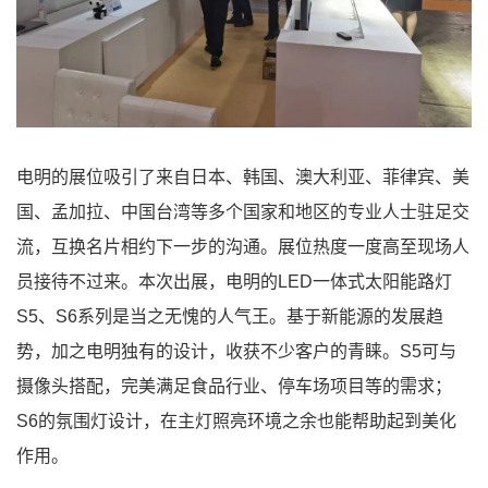
电明的展位吸引了来自日本、韩国、澳大利亚、菲律宾、美
国、孟加拉、中国台湾等多个国家和地区的专业人士驻足交
流，互换名片相约下一步的沟通。展位热度一度高至现场人
员接待不过来。本次出展，电明的LED一体式太阳能路灯
S5、S6系列是当之无愧的人气王。基于新能源的发展趋
势，加之电明独有的设计，收获不少客户的青睐。S5可与
摄像头搭配，完美满足食品行业、停车场项目等的需求；
S6的氛围灯设计，在主灯照亮环境之余也能帮助起到美化
作用。