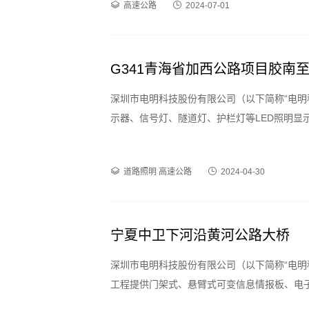
高速公路
2024-07-01
G341青海省加西公路项目胶南
深圳市电明科技股份有限公司（以下简称“电明
示器、信号灯、隧道灯、护栏灯等LED照明显
道路照明
高速公路
2024-04-30
宁夏中卫下河沿黄河公路大桥
深圳市电明科技股份有限公司（以下简称“电明
工程提供门架式、悬臂式可变信息情报板、电
交通互通工程、大桥等重要路段，及时有效的