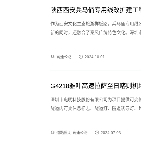
陕西西安兵马俑专用线改扩建工
作为西安文化生态旅游样板路，兵马俑专用线
新的同时，还融合了秦风传统特色文化。深圳
交通产品和技术支持。
高速公路
2024-10-01
G4218雅叶高速拉萨至日喀则机
深圳市电明科技股份有限公司为项目提供可变信
隧道内可变信息标志、隧道灯、隧道诱导灯、路
道路照明
高速公路
2024-07-03