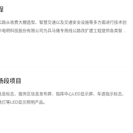
程
公路从收费大棚造型、智慧交通以及交通安全设施等多方面进行技术创
市电明科技股份有限公司为兵马俑专用线公路改扩建工程提供各类智慧
场段项目
息标志、服务区信息发布屏、指挥中心LED显示屏、车道指示标志、
灯等LED显示照明产品。