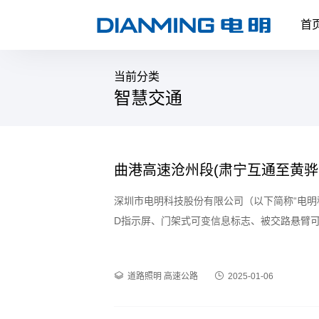
首
当前分类
智慧交通
曲港高速沧州段(肃宁互通至黄骅
深圳市电明科技股份有限公司（以下简称“电明
D指示屏、门架式可变信息标志、被交路悬臂可
等照明灯具产品。
道路照明
高速公路
2025-01-06