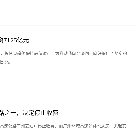
7125亿元
亿元，投资规模仍保持高位运行，为推动我国经济回升向好提供了坚实的
9日说。
公路之一，决定停止收费
沈海高速公路广州支线）停止收费，而广州环城高速公路也从这一天起实