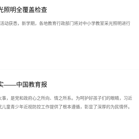
光照明全覆盖检查
进活动获悉，新学期，各地教育行政部门将对中小学教室采光照明进行
实——中国教育报
大事，是党和政府心之所向、情之所系。为呵护好孩子们的眼睛，习近
代儿童青少年近视防控工作提供了根本遵循，彰显了深厚的为民情怀。