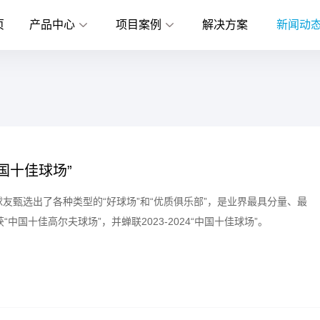
页
产品中心
项目案例
解决方案
新闻动
中国十佳球场”
球友甄选出了各种类型的“好球场”和“优质俱乐部”，是业界最具分量、最
国十佳高尔夫球场”，并蝉联2023-2024“中国十佳球场”。