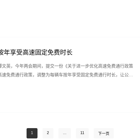
按年享受高速固定免费时长
谭文英，今年两会期间，提交一份《关于进一步优化高速免费通行政策
高速免费通行政策，调整为每辆车按年享受固定免费通行时长，让公众
1
2
…
11
下一页