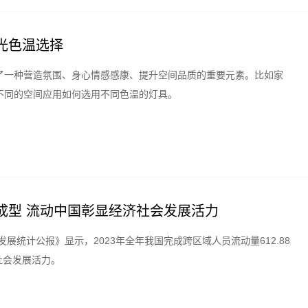
光色温选择
了一种营造氛围、身心情感感康、提升空间品质的重要元素。比如家
不同的空间应用如何选用不同色温的灯具。
成型 流动中国彰显经济社会发展活力
展统计公报》显示，2023年全年我国完成跨区域人员流动量612.88
社会发展活力。