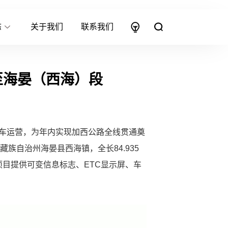
态
关于我们
联系我们
至海晏（西海）段
通车运营，为年内实现加西公路全线贯通奠
自治州海晏县西海镇，全长84.935
项目提供可变信息标志、ETC显示屏、车