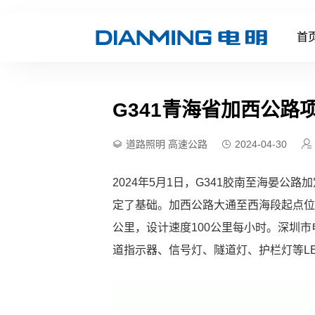
首
G341青海省加西公
道路照明
高速公路
2024-04-30
2024年5月1日，G341胶南至海晏
定了基础。加西公路大通至西海段起点位
公里，设计速度100公里每小时。深圳市
道指示器、信号灯、隧道灯、护栏灯等L