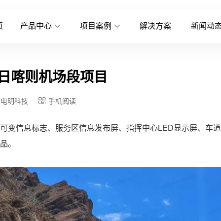
页
产品中心
项目案例
解决方案
新闻动
至日喀则机场段项目
电明科技
手机阅读
可变信息标志、服务区信息发布屏、指挥中心LED显示屏、车
产品。