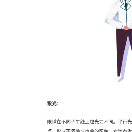
散光：
眼球在不同子午线上屈光力不同。平行光
点，形成不清晰或重叠的影像，看远看近