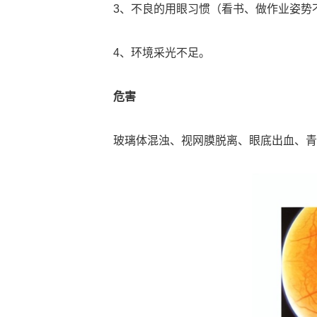
3、不良的用眼习惯（看书、做作业姿势
4、环境采光不足。
危害
玻璃体混浊、视网膜脱离、眼底出血、青