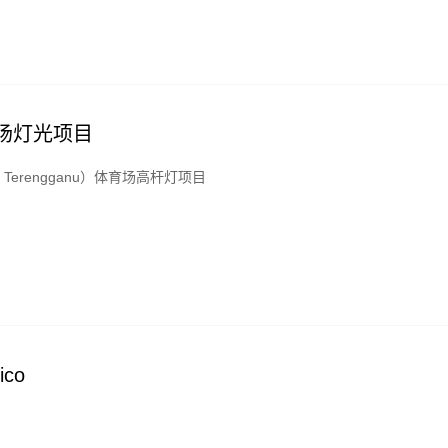
体育场灯光项目
erengganu）体育场高杆灯项目
ico