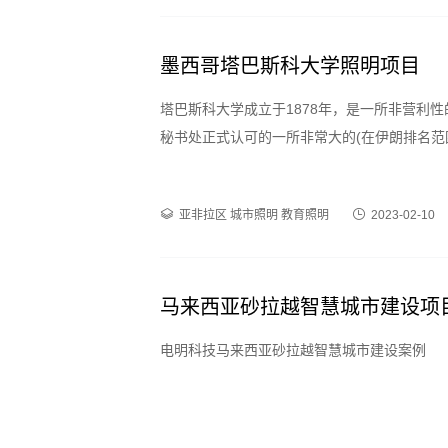
墨西哥塔巴斯科大学照明项目
塔巴斯科大学成立于1878年，是一所非营利
秘书处正式认可的一所非常大的(在伊朗排名范围内:
亚非拉区
城市照明
教育照明
2023-02-10
马来西亚砂拉越智慧城市建设项
电明科技马来西亚砂拉越智慧城市建设案例