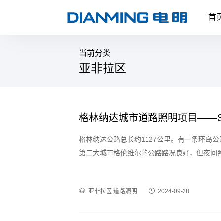
首
当前分类
亚非拉区
格林纳达城市道路照明项目——
格林纳达公路总长约1127公里。有一条环岛
第二大城市格伦维尔的公路路况良好，但夜间
地居民提供更加安全、明亮的夜间出行环境。
亚非拉区
道路照明
2024-09-28