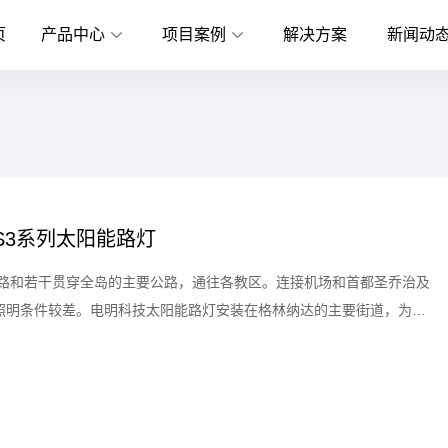
页
产品中心
项目案例
解决方案
新闻动
S3系列太阳能路灯
公路和若干贯穿全岛的主要公路，通往各教区。连接机场和首都圣乔治及
照明条件较差。电明科技太阳能路灯安装在格林纳达的主要街道，为当