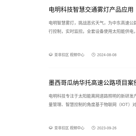
电明科技智慧交通雾灯产品应用
电明智慧雾灯，挑战恶劣天气，为中东高速公
行控制，实时监控。全套设备使用太阳能供电
亚非拉区
视频中心
2024-08-08
墨西哥瓜纳华托高速公路项目案例
电明科技专注于太阳能离网道路照明的新研发
量管理、智慧控制的角度基于物联网（IOT）
智能算法对能量运用、灯光质量进行提前预管
亚非拉区
视频中心
2023-09-26