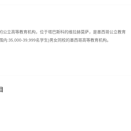
性的公立高等教育机构，位于塔巴斯科的维拉赫莫萨，是墨西哥公立教育
35,000-39,999名学生)男女同校的墨西哥高等教育机构。
目